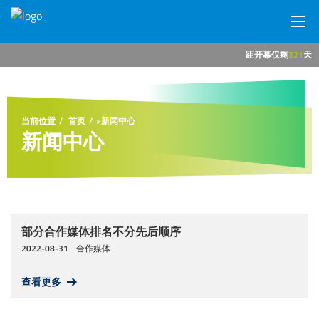
距开幕仅剩
321
天
网站首页
展会概况
当前位置
首页
>
新闻中心
新闻中心
参展商中心
观众中心
新闻中心
部分合作媒体排名不分先后顺序
2022-08-31
合作媒体
展馆交通
查看更多
商旅服务