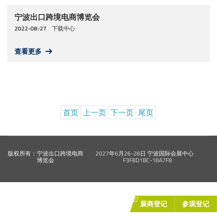
联系我们
宁波出口跨境电商博览会
2022-08-27
下载中心
查看更多
首页
上一页
下一页
尾页
版权所有：宁波出口跨境电商
2027年6月26-28日 宁波国际会展中心
博览会
F3F8D1BC-18A7F8
展商登记
参观登记