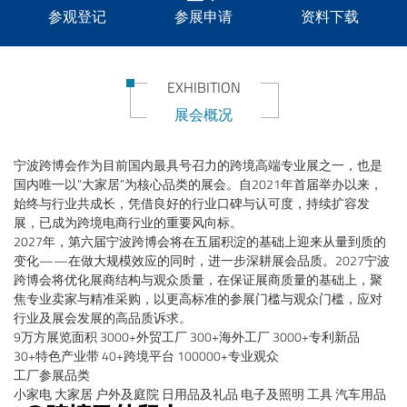
参观登记
参展申请
资料下载
联系我们
EXHIBITION
展会概况
宁波跨博会作为目前国内最具号召力的跨境高端专业展之一，也是
国内唯一以”大家居”为核心品类的展会。自2021年首届举办以来，
始终与行业共成长，凭借良好的行业口碑与认可度，持续扩容发
展，已成为跨境电商行业的重要风向标。
2027年，第六届宁波跨博会将在五届积淀的基础上迎来从量到质的
变化——在做大规模效应的同时，进一步深耕展会品质。2027宁波
跨博会将优化展商结构与观众质量，在保证展商质量的基础上，聚
焦专业卖家与精准采购，以更高标准的参展门槛与观众门槛，应对
行业及展会发展的高品质诉求。
9万方展览面积 3000+外贸工厂 300+海外工厂 3000+专利新品
30+特色产业带 40+跨境平台 100000+专业观众
工厂参展品类
小家电 大家居 户外及庭院 日用品及礼品 电子及照明 工具 汽车用品