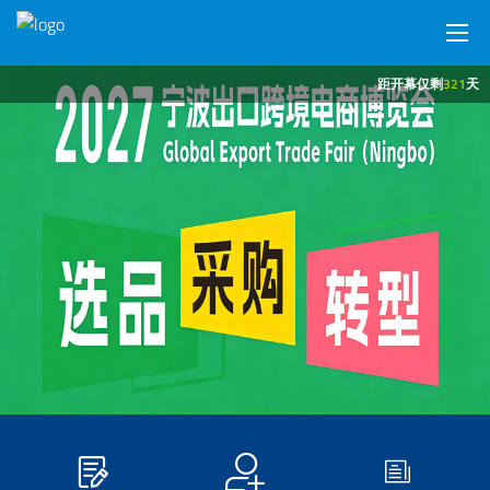
距开幕仅剩
321
天
网站首页
展会概况
参展商中心
观众中心
新闻中心
展馆交通
商旅服务